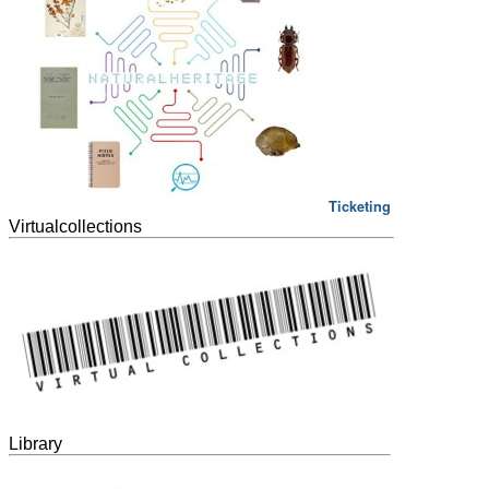
Ticketing
Virtualcollections
Library