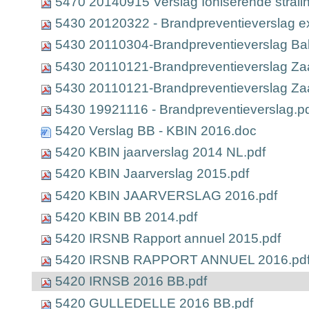
5470 20140915 Verslag Ioniserende straling
5430 20120322 - Brandpreventieverslag ex
5430 20110304-Brandpreventieverslag Ba
5430 20110121-Brandpreventieverslag Zaal
5430 20110121-Brandpreventieverslag Zaal 
5430 19921116 - Brandpreventieverslag.p
5420 Verslag BB - KBIN 2016.doc
5420 KBIN jaarverslag 2014 NL.pdf
5420 KBIN Jaarverslag 2015.pdf
5420 KBIN JAARVERSLAG 2016.pdf
5420 KBIN BB 2014.pdf
5420 IRSNB Rapport annuel 2015.pdf
5420 IRSNB RAPPORT ANNUEL 2016.pd
5420 IRNSB 2016 BB.pdf
5420 GULLEDELLE 2016 BB.pdf