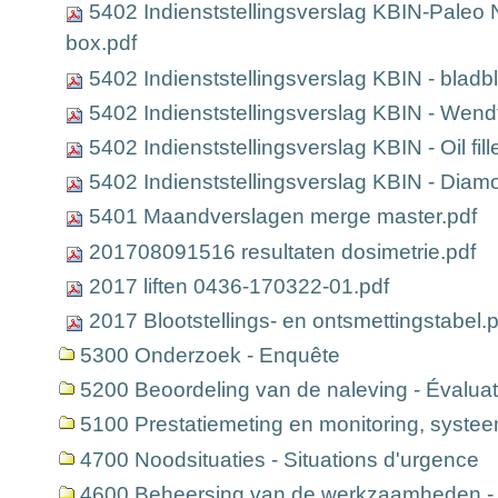
5402 Indienststellingsverslag KBIN-Paleo 
box.pdf
5402 Indienststellingsverslag KBIN - bladbl
5402 Indienststellingsverslag KBIN - Wend
5402 Indienststellingsverslag KBIN - Oil fill
5402 Indienststellingsverslag KBIN - Diam
5401 Maandverslagen merge master.pdf
201708091516 resultaten dosimetrie.pdf
2017 liften 0436-170322-01.pdf
2017 Blootstellings- en ontsmettingstabel.p
5300 Onderzoek - Enquête
5200 Beoordeling van de naleving - Évaluat
5100 Prestatiemeting en monitoring, syste
4700 Noodsituaties - Situations d'urgence
4600 Beheersing van de werkzaamheden - M