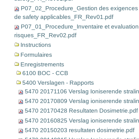
P07_02_Procedure_Gestion des exigences 
de safety applicables_FR_Rev01.pdf
P07_01_Procedure_Inventaire et evaluation
risques_FR_Rev02.pdf
Instructions
Formulaires
Enregistrements
6100 BOC - CCB
5400 Verslagen - Rapports
5470 20171106 Verslag Ioniserende stralin
5470 20170809 Verslag ioniserende strali
5470 20170428 Resultaten Dosimetrie.pdf
5470 20160825 Verslag ioniserende strali
5470 20150203 resultaten dosimetrie.pdf