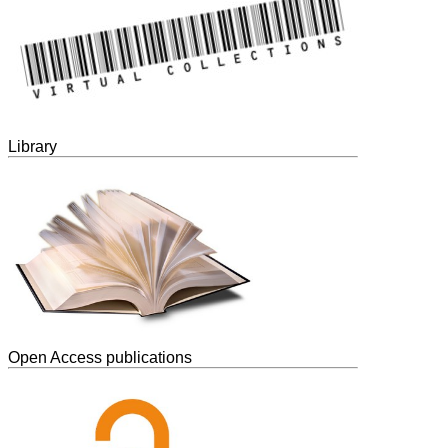
Library
Open Access publications