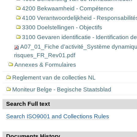
4200 Bekwaamheid - Compétence
4100 Verantwoordelijkheid - Responsabilité
3300 Doelstellingen - Objectifs
3100 Gevaren identificatie - Identification 
A07_01_Fiche d’activité_Système dynamiqu
risques_FR_Rev01.pdf
Annexes & Formulaires
Reglement van de collecties NL
Moniteur Belge - Begische Staatsblad
Search Full text
Search ISO9001 and Collections Rules
Documents History