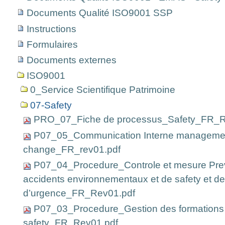
Documents Qualité ISO9001 SSP
Instructions
Formulaires
Documents externes
ISO9001
0_Service Scientifique Patrimoine
07-Safety
PRO_07_Fiche de processus_Safety_FR_R
P07_05_Communication Interne managemen
change_FR_rev01.pdf
P07_04_Procedure_Controle et mesure Prev
accidents environnementaux et de safety et de
d’urgence_FR_Rev01.pdf
P07_03_Procedure_Gestion des formations
safety_FR_Rev01.pdf