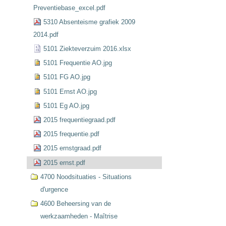
Preventiebase_excel.pdf
5310 Absenteisme grafiek 2009
2014.pdf
5101 Ziekteverzuim 2016.xlsx
5101 Frequentie AO.jpg
5101 FG AO.jpg
5101 Ernst AO.jpg
5101 Eg AO.jpg
2015 frequentiegraad.pdf
2015 frequentie.pdf
2015 ernstgraad.pdf
2015 ernst.pdf
4700 Noodsituaties - Situations
d'urgence
4600 Beheersing van de
werkzaamheden - Maîtrise