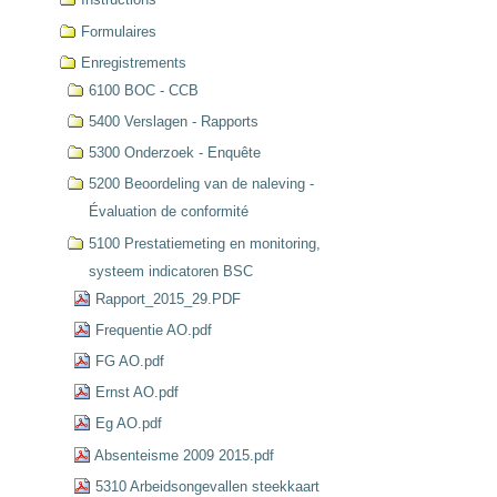
Formulaires
Enregistrements
6100 BOC - CCB
5400 Verslagen - Rapports
5300 Onderzoek - Enquête
5200 Beoordeling van de naleving -
Évaluation de conformité
5100 Prestatiemeting en monitoring,
systeem indicatoren BSC
Rapport_2015_29.PDF
Frequentie AO.pdf
FG AO.pdf
Ernst AO.pdf
Eg AO.pdf
Absenteisme 2009 2015.pdf
5310 Arbeidsongevallen steekkaart