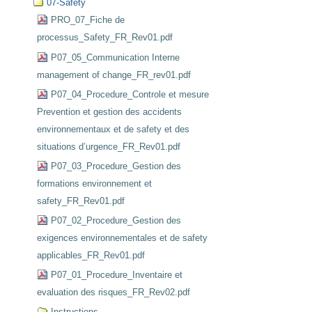
07-Safety
PRO_07_Fiche de
processus_Safety_FR_Rev01.pdf
P07_05_Communication Interne
management of change_FR_rev01.pdf
P07_04_Procedure_Controle et mesure
Prevention et gestion des accidents
environnementaux et de safety et des
situations d’urgence_FR_Rev01.pdf
P07_03_Procedure_Gestion des
formations environnement et
safety_FR_Rev01.pdf
P07_02_Procedure_Gestion des
exigences environnementales et de safety
applicables_FR_Rev01.pdf
P07_01_Procedure_Inventaire et
evaluation des risques_FR_Rev02.pdf
Instructions