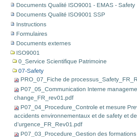
Documents Qualité ISO9001 - EMAS - Safet
Documents Qualité ISO9001 SSP
Instructions
Formulaires
Documents externes
ISO9001
0_Service Scientifique Patrimoine
07-Safety
PRO_07_Fiche de processus_Safety_FR_R
P07_05_Communication Interne managemen
change_FR_rev01.pdf
P07_04_Procedure_Controle et mesure Prev
accidents environnementaux et de safety et de
d’urgence_FR_Rev01.pdf
P07_03_Procedure_Gestion des formations