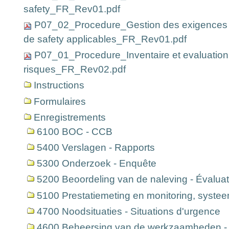
safety_FR_Rev01.pdf
P07_02_Procedure_Gestion des exigences 
de safety applicables_FR_Rev01.pdf
P07_01_Procedure_Inventaire et evaluation
risques_FR_Rev02.pdf
Instructions
Formulaires
Enregistrements
6100 BOC - CCB
5400 Verslagen - Rapports
5300 Onderzoek - Enquête
5200 Beoordeling van de naleving - Évaluat
5100 Prestatiemeting en monitoring, syste
4700 Noodsituaties - Situations d'urgence
4600 Beheersing van de werkzaamheden - M