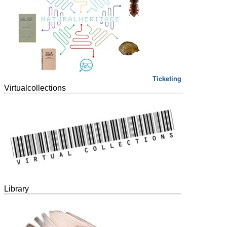
Ticketing
Virtualcollections
Library