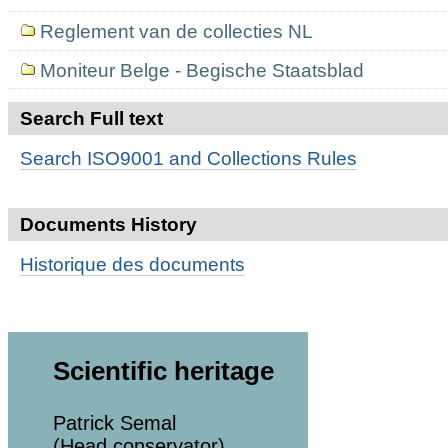
Reglement van de collecties NL
Moniteur Belge - Begische Staatsblad
Search Full text
Search ISO9001 and Collections Rules
Documents History
Historique des documents
Scientific heritage
Patrick Semal
(Head conservator)