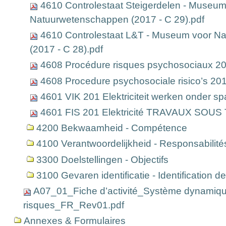
4610 Controlestaat Steigerdelen - Museum
Natuurwetenschappen (2017 - C 29).pdf
4610 Controlestaat L&T - Museum voor N
(2017 - C 28).pdf
4608 Procédure risques psychosociaux 20
4608 Procedure psychosociale risico’s 201
4601 VIK 201 Elektriciteit werken onder sp
4601 FIS 201 Elektricité TRAVAUX SOUS
4200 Bekwaamheid - Compétence
4100 Verantwoordelijkheid - Responsabilité
3300 Doelstellingen - Objectifs
3100 Gevaren identificatie - Identification 
A07_01_Fiche d’activité_Système dynamiqu
risques_FR_Rev01.pdf
Annexes & Formulaires