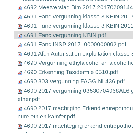
4692 Meetverslag Bim 2017 20170209144
4691 Fanc vergunning klasse 3 KBIN 2017
4691 Fanc vergunning klasse 3 KBIN 2011
4691 Fanc vergunning KBIN.pdf
4691 Fanc INSP 2017 -0000000992.pdf
4691 Afcn Autorisation exploitation class
4690 Vergunning ethylalcohol en alcohol
4690 Erkenning Taxidermie 0510.pdf
4690 803 Vergunning FAGG NL436.pdf
4690 2017 vergunning 03530704968AL6 
ether.pdf
4690 2017 machtiging Erkend entrepoth
pure eth en kamfer.pdf
4690 2017 machteging erkend entrepoth