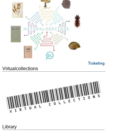
Ticketing
Virtualcollections
Library