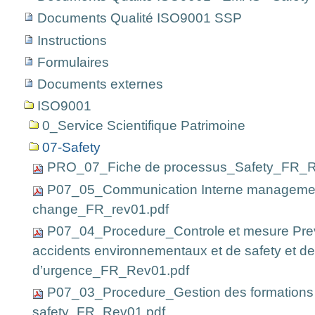
Documents Qualité ISO9001 SSP
Instructions
Formulaires
Documents externes
ISO9001
0_Service Scientifique Patrimoine
07-Safety
PRO_07_Fiche de processus_Safety_FR_R
P07_05_Communication Interne managemen
change_FR_rev01.pdf
P07_04_Procedure_Controle et mesure Prev
accidents environnementaux et de safety et de
d’urgence_FR_Rev01.pdf
P07_03_Procedure_Gestion des formations
safety_FR_Rev01.pdf