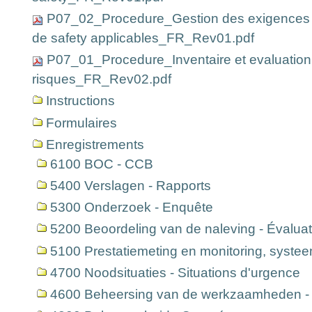
P07_02_Procedure_Gestion des exigences 
de safety applicables_FR_Rev01.pdf
P07_01_Procedure_Inventaire et evaluation
risques_FR_Rev02.pdf
Instructions
Formulaires
Enregistrements
6100 BOC - CCB
5400 Verslagen - Rapports
5300 Onderzoek - Enquête
5200 Beoordeling van de naleving - Évaluat
5100 Prestatiemeting en monitoring, syste
4700 Noodsituaties - Situations d'urgence
4600 Beheersing van de werkzaamheden - M