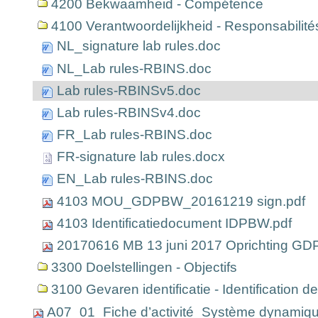
4200 Bekwaamheid - Compétence
4100 Verantwoordelijkheid - Responsabilité
NL_signature lab rules.doc
NL_Lab rules-RBINS.doc
Lab rules-RBINSv5.doc
Lab rules-RBINSv4.doc
FR_Lab rules-RBINS.doc
FR-signature lab rules.docx
EN_Lab rules-RBINS.doc
4103 MOU_GDPBW_20161219 sign.pdf
4103 Identificatiedocument IDPBW.pdf
20170616 MB 13 juni 2017 Oprichting 
3300 Doelstellingen - Objectifs
3100 Gevaren identificatie - Identification 
A07_01_Fiche d’activité_Système dynamiqu