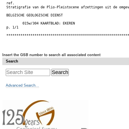
ref. 

Stratigrafie van de Plio-Pleistocene afzettingen uit de omgev
BELGISCHE GEOLOGISCHE DIENST

	015w/304 KAARTBLAD: EKEREN

p. 1/1

*************************************************************
Insert the GSB number to search all associated content
Search
Advanced Search…